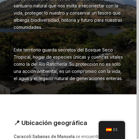
santuario natural que nos invita a reconectar con la
vida, proteger lo nuestro y conservar un tesoro que
alberga biodiversidad, historia y futuro para nuestras
comunidades.
Este territorio guarda secretos del Bosque Seco
Tropical, hogar de especies únicas y cuencas vitales
como la del Río Ranchería. Su protección no es solo
una acción ambiental, es un compromiso con la vida,
el agua y el legado natural de generaciones enteras.
📍 Ubicación geográfica
ES
Caracolí Sabanas de Manuela
se encuentra en el